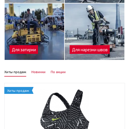
Для затирки
Для нарезки швов
Хиты продаж
Новинки
По акции
Хиты продаж