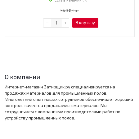
Есть в наличии (7)
540
₽
/шт
В корзину
О компании
Интернет-магазин Затирщик.ру специализируется на
продажах материалов для промышленных полов.
Многолетний опыт наших сотрудников обеспечивает хороший
контроль качества продаваемых материалов. Мы
сотрудничаем с компаниями производителями работ по
устройству промышленных полов.