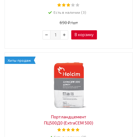
Есть в наличии (3)
690
₽
/шт
В корзину
Хиты продаж
Портландцемент
ПЦ500Д0 (ExtraCEM 500)