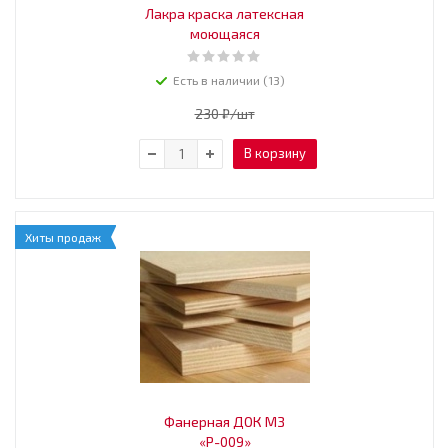
Лакра краска латексная
моющаяся
Есть в наличии (13)
230
₽
/шт
В корзину
Хиты продаж
Фанерная ДОК МЗ
«Р-009»