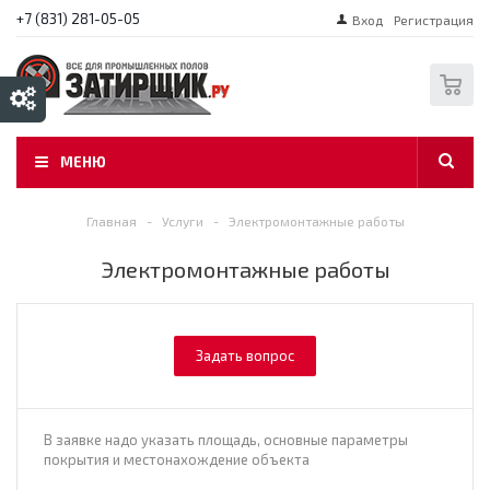
+7 (831) 281-05-05
Вход
Регистрация
0
МЕНЮ
Главная
-
Услуги
-
Электромонтажные работы
Электромонтажные работы
Задать вопрос
В заявке надо указать площадь, основные параметры
покрытия и местонахождение объекта