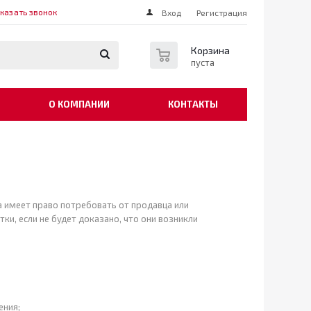
казать звонок
Вход
Регистрация
0
Корзина
пуста
О КОМПАНИИ
КОНТАКТЫ
а имеет право потребовать от продавца или
и, если не будет доказано, что они возникли
ения;