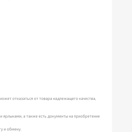
 может отказаться от товара надлежащего качества,
еми ярлыками, а также есть документы на приобретение
у и обмену.