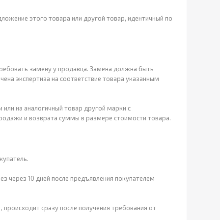
ложение этого товара или другой товар, идентичный по
требовать замену у продавца. Замена должна быть
начена экспертиза на соответствие товара указанным
или на аналогичный товар другой марки с
родажи и возврата суммы в размере стоимости товара.
купатель.
рез через 10 дней после предъявления покупателем
т, происходит сразу после получения требования от