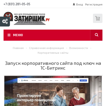
+7 (831) 281-05-05
Вход
Регистрация
0
МЕНЮ
Главная
-
Справочная информация
-
Возможности
-
Корпоративные сайты
Запуск корпоративного сайта под ключ на
1С-Битрикс