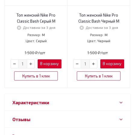
Топ женский Nike Pro
Топ женский Nike Pro
Classic Bash Серый M
Classic Bash Черный M
Доставим за 3 дня
Доставим за 3 дня
Размер:
Размер:
M
M
Цвет:
Цвет:
Серый
Черный
1 500
₽
/шт
1 500
₽
/шт
В корзину
В корзину
Купить в 1 клик
Купить в 1 клик
Характеристики
Отзывы