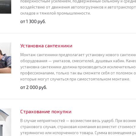
поверхностным усилением, подверженный сильному и средн
воздействию от движения автопогрузчиков и автотранспорт
складов и тяжелой промышленности.
от 1 300 руб.
Установка сантехники
Монтаж сантехники предполагает установку нового сантехн
оборудования — унитазов, смесителей, душевых кабин. Каче
установка сантехники должна производиться исключительно
профессионалами, только так вы сможете себя от поломок 
которые могут случиться при самостоятельном монтаже.
от 2 000 руб.
Страхование покупки
В случае неприятностей — возместим весь ущерб. При возни
страхового случая, страховая компания возместит стоимост
утерянногно или испорченного товара. Сумма возмещения р