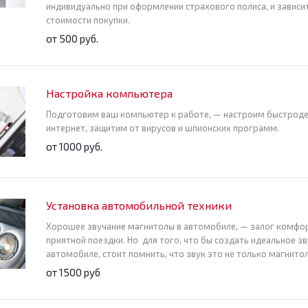
индивидуально при оформлении страхового полиса, и зависи
стоимости покупки.
от 500 руб.
Настройка компьютера
Подготовим ваш компьютер к работе, — настроим быстроде
интернет, защитим от вирусов и шпионских программ.
от 1000 руб.
Установка автомобильной техники
Хорошее звучание магнитолы в автомобиле, — залог комфо
приятной поездки. Но для того, что бы создать идеальное зв
автомобиле, стоит помнить, что звук это не только магнитол
от 1500 руб