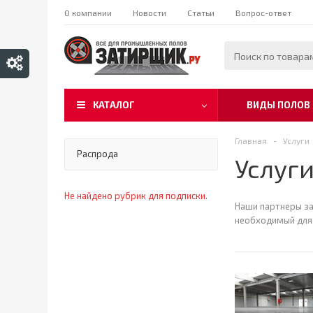
О компании
Новости
Статьи
Вопрос-ответ
КАТАЛОГ
ВИДЫ ПОЛОВ
Главная
-
Услуги
Распрода
Услуг
Не найдено рубрик для подписки.
Наши партнеры з
необходимый для 